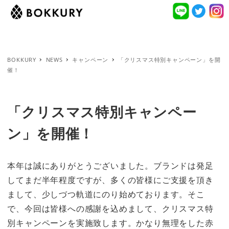
BOKKURY
NEWS
キャンペーン
「クリスマス特別キャンペーン」を開
催！
「クリスマス特別キャンペー
ン」を開催！
本年は誠にありがとうございました。ブランドは発足
してまだ半年程度ですが、多くの皆様にご支援を頂き
まして、少しづつ軌道にのり始めております。そこ
で、今回は皆様への感謝を込めまして、クリスマス特
別キャンペーンを実施致します。かなり無理をした赤